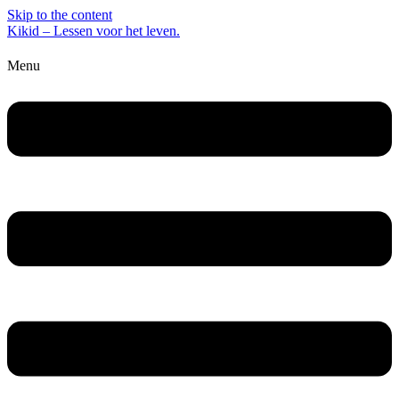
Skip to the content
Kikid – Lessen voor het leven.
Menu