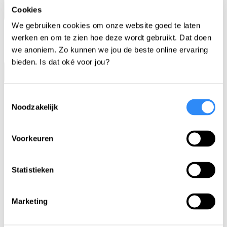
Cookies
We gebruiken cookies om onze website goed te laten
werken en om te zien hoe deze wordt gebruikt. Dat doen
we anoniem. Zo kunnen we jou de beste online ervaring
bieden. Is dat oké voor jou?
Toestemmingsselectie
Noodzakelijk
Home
Aanbod
Voorkeuren
Educatief theater
Videolessen
Statistieken
Gastlessen en
trainingen
Projectweken
Marketing
Ademlessen
Project Comeback