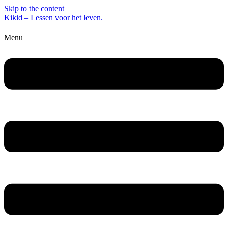
Skip to the content
Kikid – Lessen voor het leven.
Menu